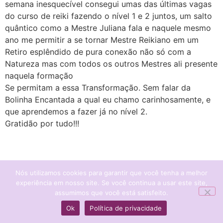
semana inesquecível consegui umas das últimas vagas
do curso de reiki fazendo o nível 1 e 2 juntos, um salto
quântico como a Mestre Juliana fala e naquele mesmo
ano me permitir a se tornar Mestre Reikiano em um
Retiro esplêndido de pura conexão não só com a
Natureza mas com todos os outros Mestres ali presente
naquela formação
Se permitam a essa Transformação. Sem falar da
Bolinha Encantada a qual eu chamo carinhosamente, e
que aprendemos a fazer já no nível 2.
Gratidão por tudo!!!
Nós utilizamos cookies para garantir que você tenha a melhor
experiência em nosso site. Se você continua a usar este site,
assumimos que você está satisfeito.
Ok
Política de privacidade