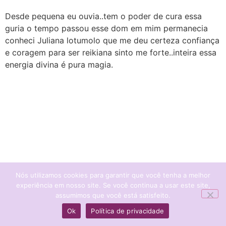
Desde pequena eu ouvia..tem o poder de cura essa
guria o tempo passou esse dom em mim permanecia
conheci Juliana lotumolo que me deu certeza confiança
e coragem para ser reikiana sinto me forte..inteira essa
energia divina é pura magia.
Nós utilizamos cookies para garantir que você tenha a melhor
experiência em nosso site. Se você continua a usar este site,
assumimos que você está satisfeito.
Ok
Política de privacidade