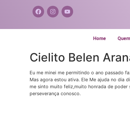
Home
Quem
Cielito Belen Aran
Eu me minei me permitindo o ano passado faz
Mas agora estou ativa. Ele Me ajuda no dia 
me sinto muito feliz,muito honrada de poder
perseverança conosco.