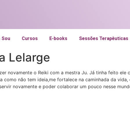
 Sou
Cursos
E-books
Sessões Terapêuticas
a Lelarge
er novamente o Reiki com a mestra Ju. Já tinha feito ele
dia como não tem ideia,me fortalece na caminhada da vida,
 servir novamente e poder colaborar um pouco nesse mundo.