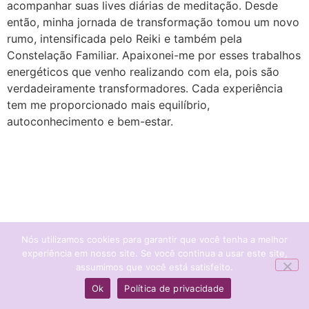
acompanhar suas lives diárias de meditação. Desde
então, minha jornada de transformação tomou um novo
rumo, intensificada pelo Reiki e também pela
Constelação Familiar. Apaixonei-me por esses trabalhos
energéticos que venho realizando com ela, pois são
verdadeiramente transformadores. Cada experiência
tem me proporcionado mais equilíbrio,
autoconhecimento e bem-estar.
Nós utilizamos cookies para garantir que você tenha a melhor
experiência em nosso site. Se você continua a usar este site,
assumimos que você está satisfeito.
Ok
Política de privacidade