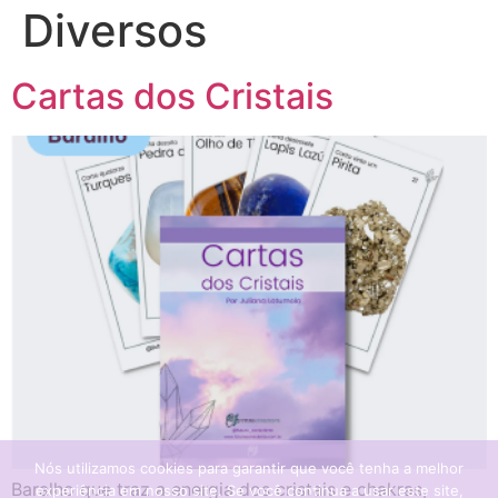
Diversos
Cartas dos Cristais
Nós utilizamos cookies para garantir que você tenha a melhor
Baralho que traz a energia dos cristais e chakras,
experiência em nosso site. Se você continua a usar este site,