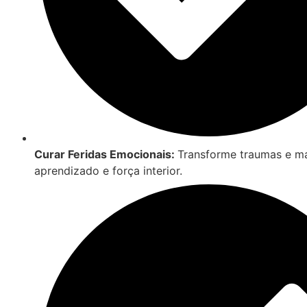
Curar Feridas Emocionais:
Transforme traumas e 
aprendizado e força interior.