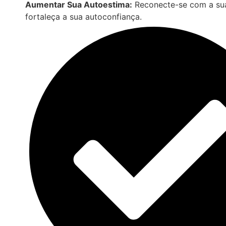
Aumentar Sua Autoestima:
Reconecte-se com a sua
fortaleça a sua autoconfiança.