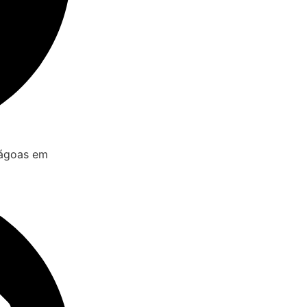
mágoas em