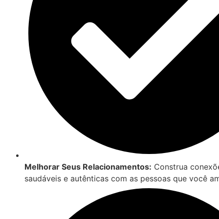
Melhorar Seus Relacionamentos:
Construa conexõ
saudáveis e autênticas com as pessoas que você a