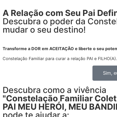
A Relação com Seu Pai Defi
Descubra o poder da Constel
mudar o seu destino!
Transforme a DOR em ACEITAÇÃO e liberte o seu potenc
Constelação Familiar para curar a relação PAI e FILHO(A).
Sim, e
Descubra como a vivência
"Constelação Familiar Colet
PAI MEU HERÓI, MEU BAND
pode te ajudar a: